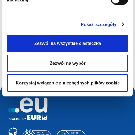
Pokaż szczegóły
Zezwól na wszystkie ciasteczka
Czego szukasz?
Zapytanie wyszukiwania
Zezwól na wybór
Korzystaj wyłącznie z niezbędnych plików cookie