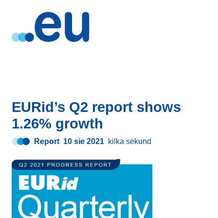
EURid’s Q2 report shows
1.26% growth
Report
10 sie 2021
kilka sekund