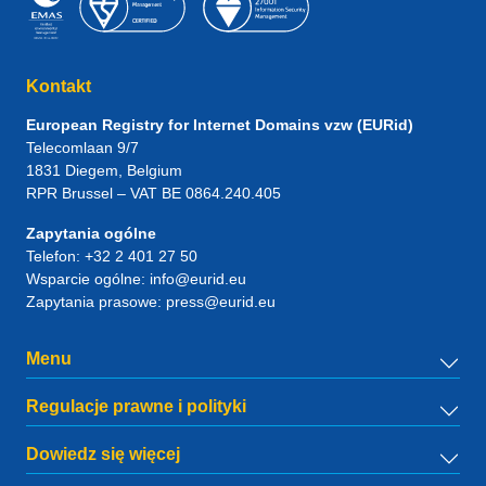
Kontakt
European Registry for Internet Domains vzw (EURid)
Telecomlaan 9/7
1831
Diegem
, Belgium
RPR Brussel – VAT BE 0864.240.405
Zapytania ogólne
Telefon:
+32 2 401 27 50
Wsparcie ogólne:
info@eurid.eu
Zapytania prasowe:
press@eurid.eu
Menu
Regulacje prawne i polityki
Dowiedz się więcej