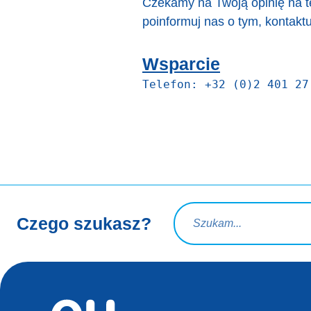
Czekamy na Twoją opinię na te
poinformuj nas o tym, kontakt
Wsparcie
Zapytanie wyszukiwania
Czego szukasz?