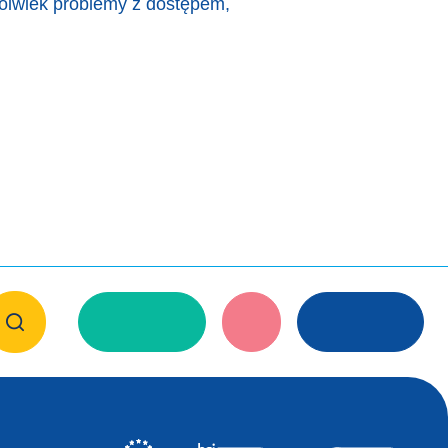
kolwiek problemy z dostępem,