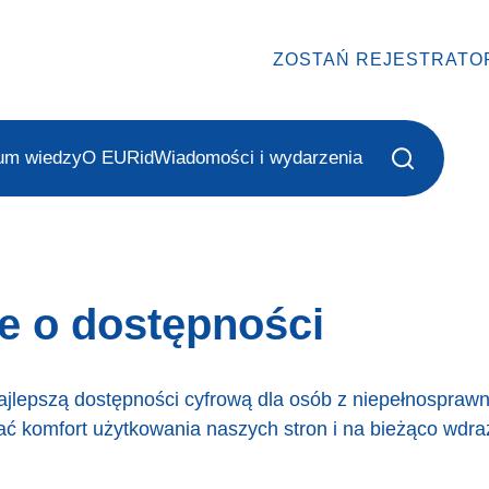
ZOSTAŃ REJESTRATO
um wiedzy
O EURid
Wiadomości i wydarzenia
e o dostępności
ajlepszą dostępności cyfrową dla osób z niepełnospraw
iać komfort użytkowania naszych stron i na bieżąco wdr