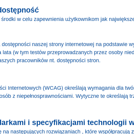
 dostępność
środki w celu zapewnienia użytkownikom jak największej
a dostępności naszej strony internetowej na podstawie 
lata (w tym testów przeprowadzanych przez osoby nie
aszych pracowników nt. dostępności stron.
ści Internetowych (WCAG) określają wymagania dla twór
 osób z niepełnosprawnościami. Wytyczne te określają t
arkami i specyfikacjami technologii
ę na następujących rozwiązaniach , które współpracują 