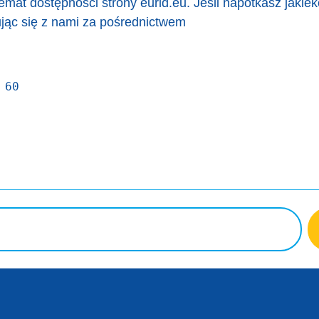
mat dostępności strony eurid.eu. Jeśli napotkasz jakie
ując się z nami za pośrednictwem