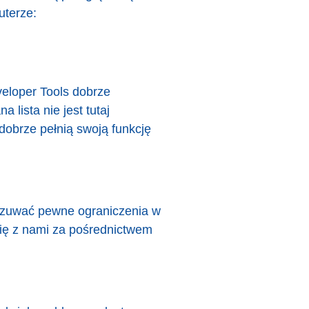
uterze:
eloper Tools dobrze
 lista nie jest tutaj
dobrze pełnią swoją funkcję
czuwać pewne ograniczenia w
się z nami za pośrednictwem