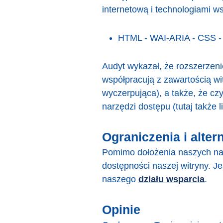
internetową i technologiami 
HTML - WAI-ARIA - CSS - 
Audyt wykazał, że rozszerzen
współpracują z zawartością wit
wyczerpująca), a także, że cz
narzędzi dostępu (tutaj także l
Ograniczenia i alter
Pomimo dołożenia naszych naj
dostępności naszej witryny. J
naszego
działu wsparcia
.
Opinie