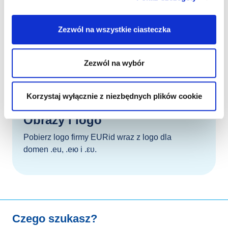
Zezwól na wszystkie ciasteczka
Zezwól na wybór
Korzystaj wyłącznie z niezbędnych plików cookie
Obrazy i logo
Pobierz logo firmy EURid wraz z logo dla
domen .eu, .ею i .ευ.
Czego szukasz?