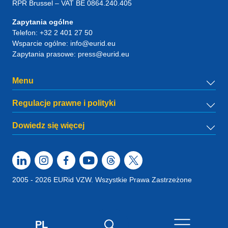
RPR Brussel – VAT BE 0864.240.405
Zapytania ogólne
Telefon:
+32 2 401 27 50
Wsparcie ogólne:
info@eurid.eu
Zapytania prasowe:
press@eurid.eu
Menu
Regulacje prawne i polityki
Dowiedz się więcej
2005 - 2026 EURid VZW. Wszystkie Prawa Zastrzeżone
PL