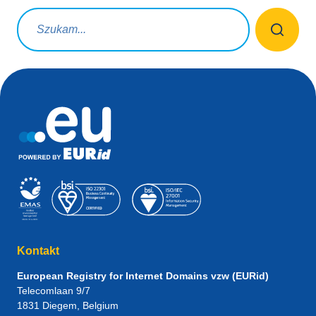
Zapytanie wyszukiwania
Kontakt
European Registry for Internet Domains vzw (EURid)
Telecomlaan 9/7
1831
Diegem
, Belgium