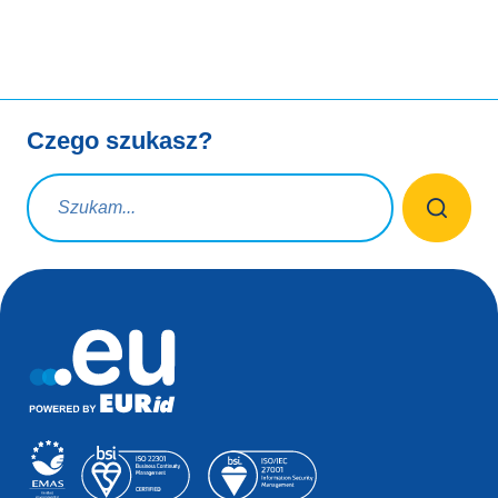
Czego szukasz?
Zapytanie wyszukiwania