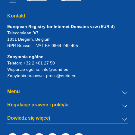
Kontakt
European Registry for Internet Domains vzw (EURid)
Telecomlaan 9/7
1831
Diegem
, Belgium
RPR Brussel – VAT BE 0864.240.405
Zapytania ogólne
Telefon:
+32 2 401 27 50
Wsparcie ogólne:
info@eurid.eu
Zapytania prasowe:
press@eurid.eu
Menu
Regulacje prawne i polityki
Dowiedz się więcej