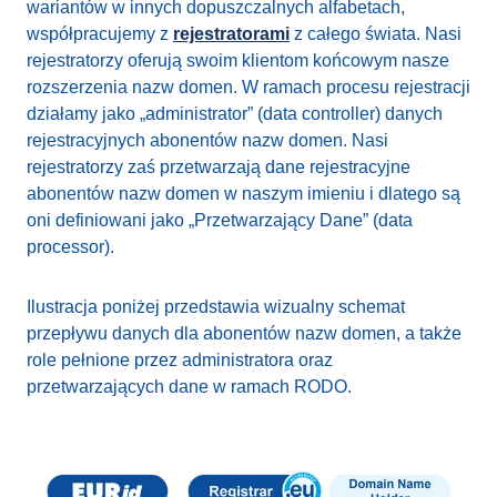
wariantów w innych dopuszczalnych alfabetach,
współpracujemy z
rejestratorami
z całego świata. Nasi
rejestratorzy oferują swoim klientom końcowym nasze
rozszerzenia nazw domen. W ramach procesu rejestracji
działamy jako „administrator” (data controller) danych
rejestracyjnych abonentów nazw domen. Nasi
rejestratorzy zaś przetwarzają dane rejestracyjne
abonentów nazw domen w naszym imieniu i dlatego są
oni definiowani jako „Przetwarzający Dane” (data
processor).
Ilustracja poniżej przedstawia wizualny schemat
przepływu danych dla abonentów nazw domen, a także
role pełnione przez administratora oraz
przetwarzających dane w ramach RODO.