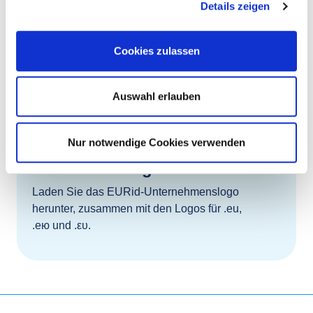
Details zeigen
Cookies zulassen
Auswahl erlauben
Nur notwendige Cookies verwenden
Bilder und Logos
Laden Sie das EURid-Unternehmenslogo
herunter, zusammen mit den Logos für .eu,
.ею und .ευ.