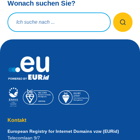
Wonach suchen Sie?
Suchanfrage
Kontakt
European Registry for Internet Domains vzw (EURid)
Telecomlaan 9/7