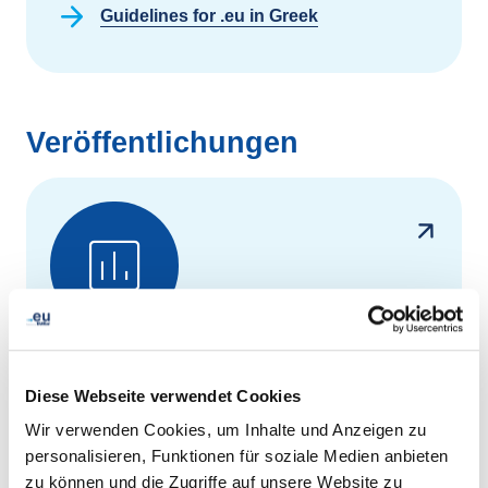
Guidelines for .eu in Greek
Veröffentlichungen
Jährliche und
Diese Webseite verwendet Cookies
vierteljährliche Berichte
Wir verwenden Cookies, um Inhalte und Anzeigen zu
Die jährlichen und vierteljährlichen Berichte
personalisieren, Funktionen für soziale Medien anbieten
von EURid bieten Einblicke in die
zu können und die Zugriffe auf unsere Website zu