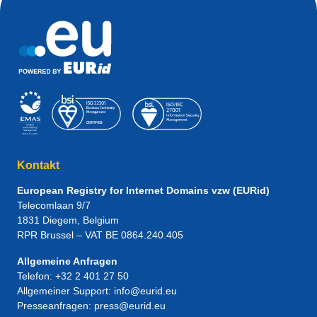
Kontakt
European Registry for Internet Domains vzw (EURid)
Telecomlaan 9/7
1831
Diegem
, Belgium
RPR Brussel – VAT BE 0864.240.405
Allgemeine Anfragen
Telefon:
+32 2 401 27 50
Allgemeiner Support:
info@eurid.eu
Presseanfragen:
press@eurid.eu