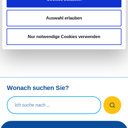
Um unsere Emissionen 2023 auszugleichen, haben wir
uns 2024 über PlantC an hochwertigen Aufforstungs-
Auswahl erlauben
und landwirtschaftlichen Pflanzprojekten in Belgien
beteiligt. Wir werden mehr als 2.000 Bäume und einen
Obstgarten pflanzen, um die Artenvielfalt zu fördern.
Nur notwendige Cookies verwenden
Wonach suchen Sie?
Suchanfrage