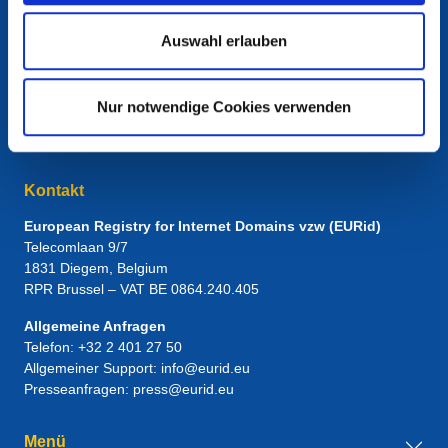
Auswahl erlauben
Nur notwendige Cookies verwenden
Kontakt
European Registry for Internet Domains vzw (EURid)
Telecomlaan 9/7
1831
Diegem
, Belgium
RPR Brussel – VAT BE 0864.240.405
Allgemeine Anfragen
Telefon:
+32 2 401 27 50
Allgemeiner Support:
info@eurid.eu
Presseanfragen:
press@eurid.eu
Menü