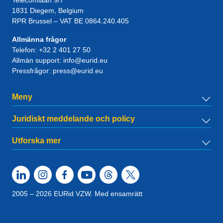
Telecomlaan 9/7
1831
Diegem
, Belgium
RPR Brussel – VAT BE 0864.240.405
Allmänna frågor
Telefon:
+32 2 401 27 50
Allmän support:
info@eurid.eu
Pressfrågor:
press@eurid.eu
Meny
Juridiskt meddelande och policy
Utforska mer
2005 – 2026 EURid VZW. Med ensamrätt