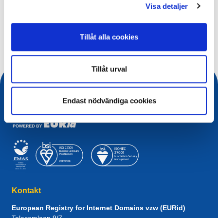
Visa detaljer
Vad söker du efter?
Sökfråga
Tillåt alla cookies
Tillåt urval
Endast nödvändiga cookies
Kontakt
European Registry for Internet Domains vzw (EURid)