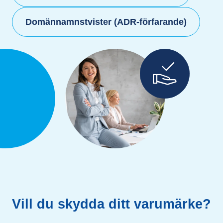
Domännamnstvister (ADR-förfarande)
Vill du skydda ditt varumärke?