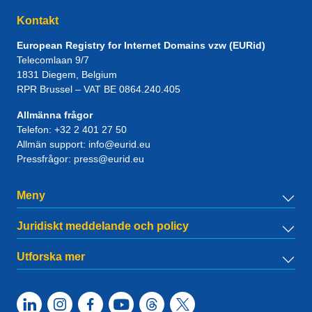
Kontakt
European Registry for Internet Domains vzw (EURid)
Telecomlaan 9/7
1831
Diegem
, Belgium
RPR Brussel – VAT BE 0864.240.405
Allmänna frågor
Telefon:
+32 2 401 27 50
Allmän support:
info@eurid.eu
Pressfrågor:
press@eurid.eu
Meny
Juridiskt meddelande och policy
Utforska mer