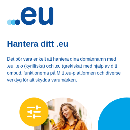
Hantera ditt .eu
Det bör vara enkelt att hantera dina domännamn med
.eu, .ею (kyrilliska) och .ευ (grekiska) med hjälp av ditt
ombud, funktionerna på Mitt .eu-plattformen och diverse
verktyg för att skydda varumärken.