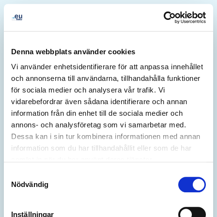
Denna webbplats använder cookies
Vi använder enhetsidentifierare för att anpassa innehållet
och annonserna till användarna, tillhandahålla funktioner
för sociala medier och analysera vår trafik. Vi
vidarebefordrar även sådana identifierare och annan
information från din enhet till de sociala medier och
annons- och analysföretag som vi samarbetar med.
Dessa kan i sin tur kombinera informationen med annan
information som du har tillhandahållit eller som de har
samlat in när du har använt deras tjänster.
500
Samtyckesval
Nödvändig
Inställningar