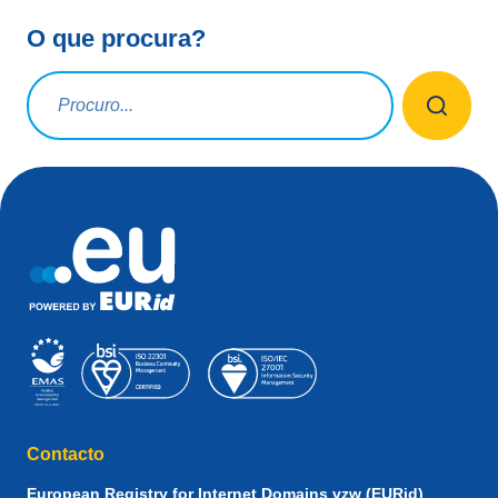
O que procura?
Termo a pesquisar
Contacto
European Registry for Internet Domains vzw (EURid)