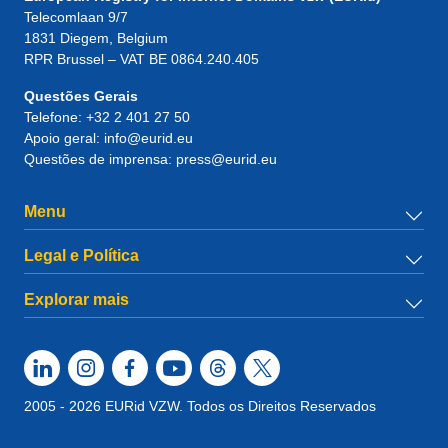
Telecomlaan 9/7
1831
Diegem
, Belgium
RPR Brussel – VAT BE 0864.240.405
Questões Gerais
Telefone:
+32 2 401 27 50
Apoio geral:
info@eurid.eu
Questões de imprensa:
press@eurid.eu
Menu
Legal e Política
Explorar mais
2005 - 2026 EURid VZW. Todos os Direitos Reservados