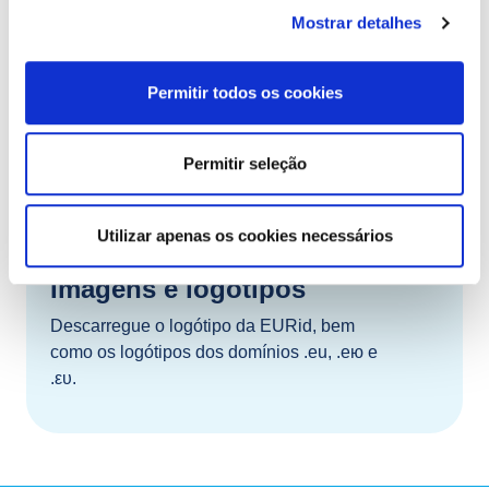
da UE e do EEE.
Mostrar detalhes
Permitir todos os cookies
Permitir seleção
Utilizar apenas os cookies necessários
Imagens e logótipos
Descarregue o logótipo da EURid, bem
como os logótipos dos domínios .eu, .ею e
.ευ.