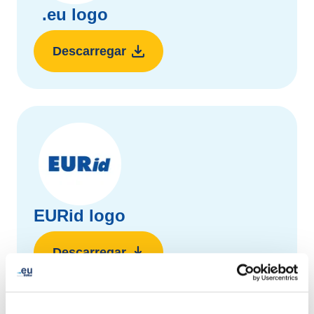
.eu logo
Descarregar
EURid logo
Descarregar