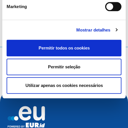
Marketing
Descarregar
Mostrar detalhes
Permitir todos os cookies
O que procura?
Permitir seleção
Termo a pesquisar
Utilizar apenas os cookies necessários