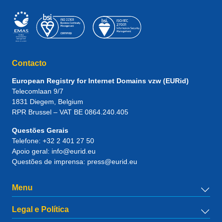
Contacto
European Registry for Internet Domains vzw (EURid)
Telecomlaan 9/7
1831
Diegem
, Belgium
RPR Brussel – VAT BE 0864.240.405
Questões Gerais
Telefone:
+32 2 401 27 50
Apoio geral:
info@eurid.eu
Questões de imprensa:
press@eurid.eu
Menu
Legal e Política