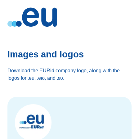
Images and logos
Download the EURid company logo, along with the
logos for .eu, .ею, and .ευ.