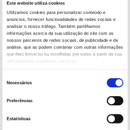
Este website utiliza cookies
Utilizamos cookies para personalizar conteúdo e
anúncios, fornecer funcionalidades de redes sociais e
analisar o nosso tráfego. Também partilhamos
informações acerca da sua utilização do site com os
nossos parceiros de redes sociais, de publicidade e de
.ею logo
análise, que as podem combinar com outras informações
que lhes forneceu ou recolhidas por estes a partir da sua
Descarregar
utilização dos respetivos serviços.
Seleção
Necessários
de
consentimento
Preferências
Estatísticas
.ευ logo