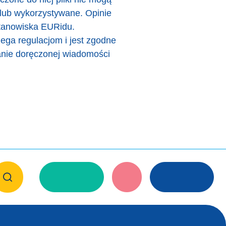
lub wykorzystywane. Opinie
stanowiska EURidu.
ga regulacjom i jest zgodne
anie doręczonej wiadomości