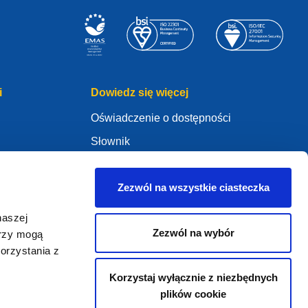
i
Dowiedz się więcej
Oświadczenie o dostępności
Słownik
WHOIS
Moje konto .eu
Zezwól na wszystkie ciasteczka
naszej
Zezwól na wybór
erzy mogą
orzystania z
ure Policy
Korzystaj wyłącznie z niezbędnych
plików cookie