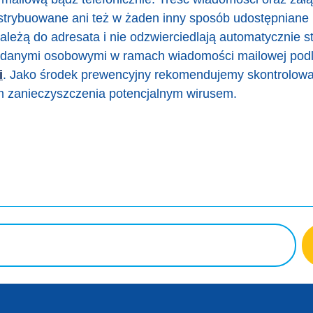
strybuowane ani też w żaden inny sposób udostępniane 
ależą do adresata i nie odzwierciedlają automatycznie 
ę danymi osobowymi w ramach wiadomości mailowej podle
i
. Jako środek prewencyjny rekomendujemy skontrolow
em zanieczyszczenia potencjalnym wirusem.