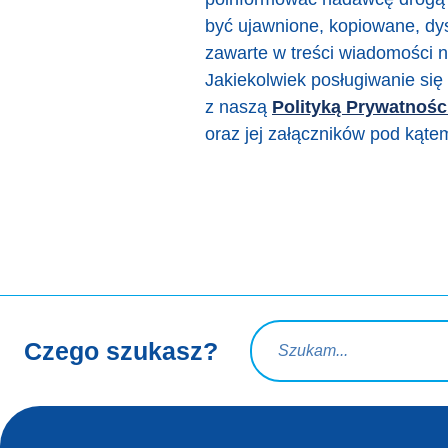
być ujawnione, kopiowane, dy
zawarte w treści wiadomości n
Jakiekolwiek posługiwanie si
z naszą
Polityką Prywatnośc
oraz jej załączników pod kąt
Zapytanie wyszukiwania
Czego szukasz?