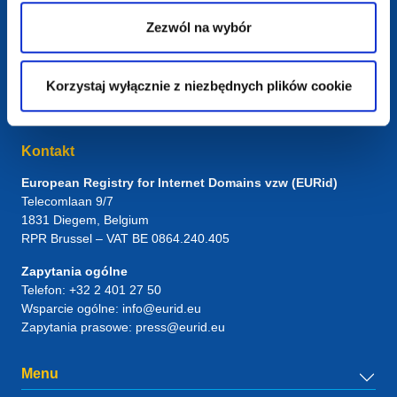
Zezwól na wybór
Korzystaj wyłącznie z niezbędnych plików cookie
Kontakt
European Registry for Internet Domains vzw (EURid)
Telecomlaan 9/7
1831
Diegem
, Belgium
RPR Brussel – VAT BE 0864.240.405
Zapytania ogólne
Telefon:
+32 2 401 27 50
Wsparcie ogólne:
info@eurid.eu
Zapytania prasowe:
press@eurid.eu
Menu