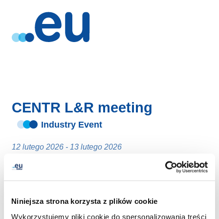
CENTR L&R meeting
Industry Event
12 lutego 2026 - 13 lutego 2026
Stockholm
- Szwecja
Niniejsza strona korzysta z plików cookie
Wykorzystujemy pliki cookie do spersonalizowania treści