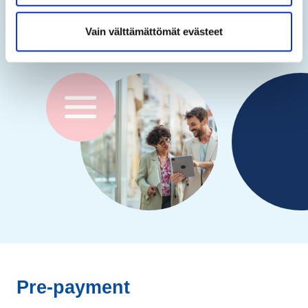
For a more detailed description, please read
EURid`s
Vain välttämättömät evästeet
Accredited Registrar Agreement
(link doc repository)
Pre-payment