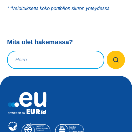
*
*Veloituksetta koko portfolion siirron yhteydessä
Mitä olet hakemassa?
Hakuteksti