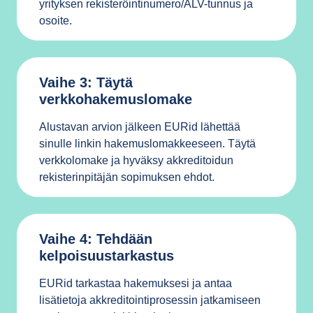
yrityksen rekisteröintinumero/ALV-tunnus ja
osoite.
Vaihe 3: Täytä
verkkohakemuslomake
Alustavan arvion jälkeen EURid lähettää
sinulle linkin hakemuslomakkeeseen. Täytä
verkkolomake ja hyväksy akkreditoidun
rekisterinpitäjän sopimuksen ehdot.
Vaihe 4: Tehdään
kelpoisuustarkastus
EURid tarkastaa hakemuksesi ja antaa
lisätietoja akkreditointiprosessin jatkamiseen