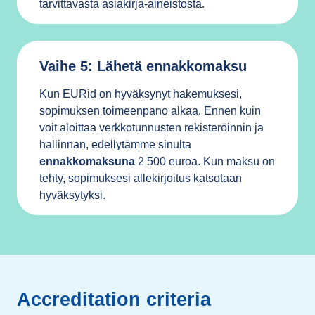
tarvittavasta asiakirja-aineistosta.
Vaihe 5: Lähetä ennakkomaksu
Kun EURid on hyväksynyt hakemuksesi,
sopimuksen toimeenpano alkaa. Ennen kuin
voit aloittaa verkkotunnusten rekisteröinnin ja
hallinnan, edellytämme sinulta
ennakkomaksuna
2 500 euroa. Kun maksu on
tehty, sopimuksesi allekirjoitus katsotaan
hyväksytyksi.
Accreditation criteria