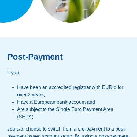
Post-Payment
If you
Have been an accredited registrar with EURid for
over 2 years,
Have a European bank account and
Are subject to the Single Euro Payment Area
(SEPA),
you can choose to switch from a pre-payment to a post-
payment based account setup. By using a post-payment