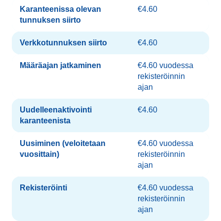
Karanteenissa olevan
€4.60
tunnuksen siirto
Verkkotunnuksen siirto
€4.60
Määräajan jatkaminen
€4.60 vuodessa
rekisteröinnin
ajan
Uudelleenaktivointi
€4.60
karanteenista
Uusiminen (veloitetaan
€4.60 vuodessa
vuosittain)
rekisteröinnin
ajan
Rekisteröinti
€4.60 vuodessa
rekisteröinnin
ajan