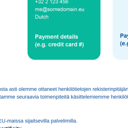
a asti olemme ottaneet henkilötietojen rekisterinpitäjän 
tamme seuraavia toimenpiteitä käsittelemiemme henkilöti
-maissa sijaitsevilla palvelimilla.