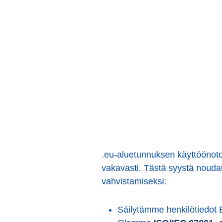
.eu-aluetunnuksen käyttöönotost
vakavasti. Tästä syystä nouda
vahvistamiseksi:
Säilytämme henkilötiedot EU