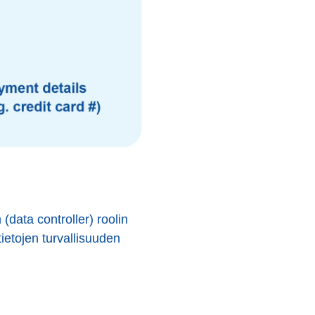
(data controller) roolin
etojen turvallisuuden