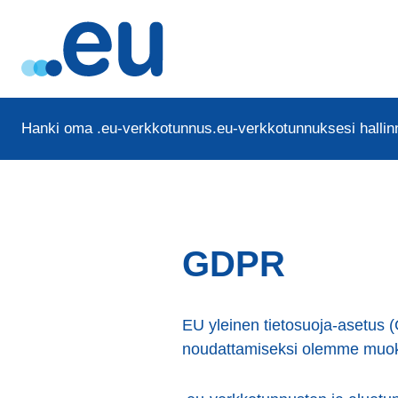
Hanki oma .eu-verkkotunnus
.eu-verkkotunnuksesi hallinn
GDPR
EU
yleinen tietosuoja-asetus
noudattamiseksi olemme muok