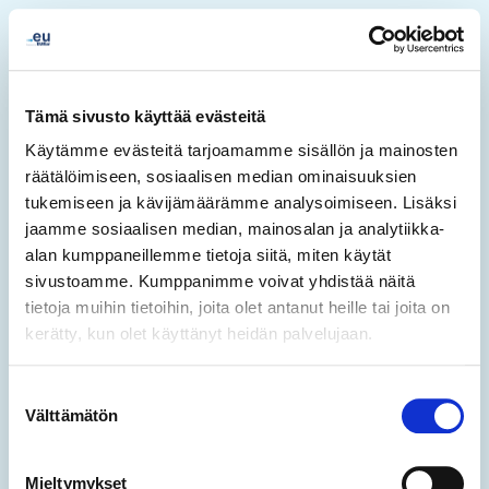
Tämä sivusto käyttää evästeitä
Käytämme evästeitä tarjoamamme sisällön ja mainosten
räätälöimiseen, sosiaalisen median ominaisuuksien
tukemiseen ja kävijämäärämme analysoimiseen. Lisäksi
jaamme sosiaalisen median, mainosalan ja analytiikka-
alan kumppaneillemme tietoja siitä, miten käytät
sivustoamme. Kumppanimme voivat yhdistää näitä
tietoja muihin tietoihin, joita olet antanut heille tai joita on
kerätty, kun olet käyttänyt heidän palvelujaan.
500
Suostumuksen
Välttämätön
valinta
Mieltymykset