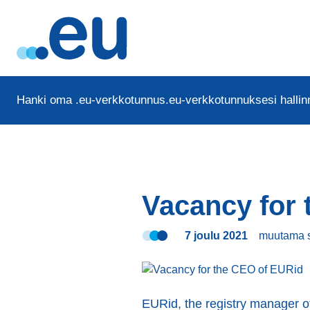
Hanki oma .eu-verkkotunnus
.eu-verkkotunnuksesi hallinn
Vacancy for
7 joulu 2021
muutama 
EURid, the registry manager of