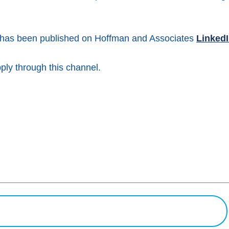
n has been published on Hoffman and Associates
Linked
pply through this channel.
k