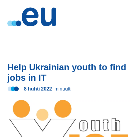
Help Ukrainian youth to find
jobs in IT
8 huhti 2022
minuutti