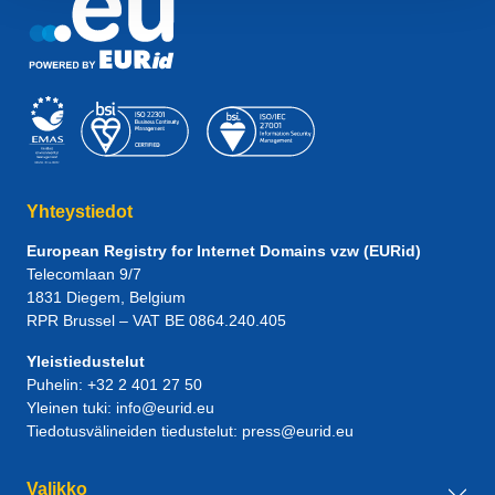
Yhteystiedot
European Registry for Internet Domains vzw (EURid)
Telecomlaan 9/7
1831
Diegem
, Belgium
RPR Brussel – VAT BE 0864.240.405
Yleistiedustelut
Puhelin:
+32 2 401 27 50
Yleinen tuki:
info@eurid.eu
Tiedotusvälineiden tiedustelut:
press@eurid.eu
Valikko