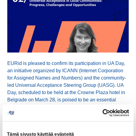
EURid is pleased to confirm its participation in UA Day,
an initiative organized by ICANN (Internet Corporation
for Assigned Names and Numbers) and the community-
led Universal Acceptance Steering Group (UASG). UA
Day, scheduled to be held at the Crowne Plaza hotel in
Belgrade on March 28, is poised to be an essential
event focusing on Universal Acceptance (UA)
awareness, adoption, academic, and technical training
sessions.
Tämä sivusto käyttää evästeitä