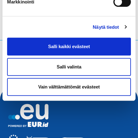
Markkinointi
Näytä tiedot
Salli kaikki evästeet
Mitä olet hakemassa?
Hakuteksti
Salli valinta
Vain välttämättömät evästeet