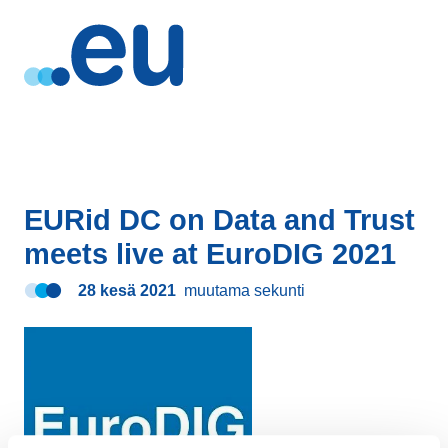
EURid DC on Data and Trust
meets live at EuroDIG 2021
28 kesä 2021
muutama sekunti