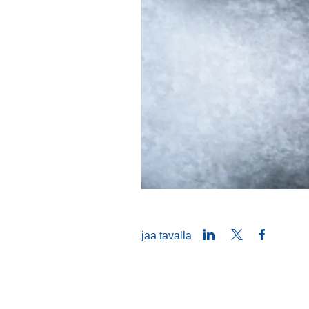
LinkedIn
Twitter
Faceboo
jaa tavalla