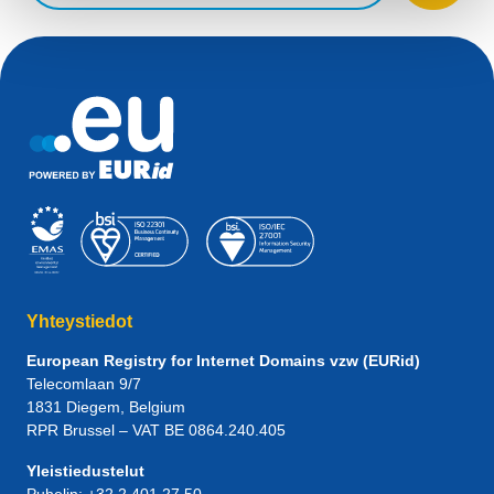
Yhteystiedot
European Registry for Internet Domains vzw (EURid)
Telecomlaan 9/7
1831
Diegem
, Belgium
RPR Brussel – VAT BE 0864.240.405
Yleistiedustelut