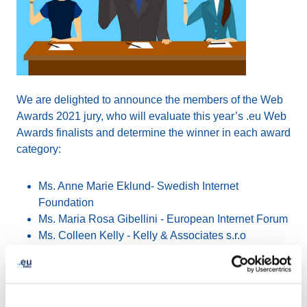
We are delighted to announce the members of the Web
Awards 2021 jury, who will evaluate this year’s .eu Web
Awards finalists and determine the winner in each award
category:
Ms. Anne Marie Eklund- Swedish Internet
Foundation
Ms. Maria Rosa Gibellini - European Internet Forum
Ms. Colleen Kelly - Kelly & Associates s.r.o
Ms. Mayte Carracedo - Fundingbox
Mr. João Pedro Martins - EURid Youth Committee
Please learn more about the jury members via