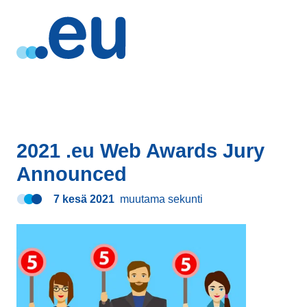
2021 .eu Web Awards Jury
Announced
7 kesä 2021
muutama sekunti