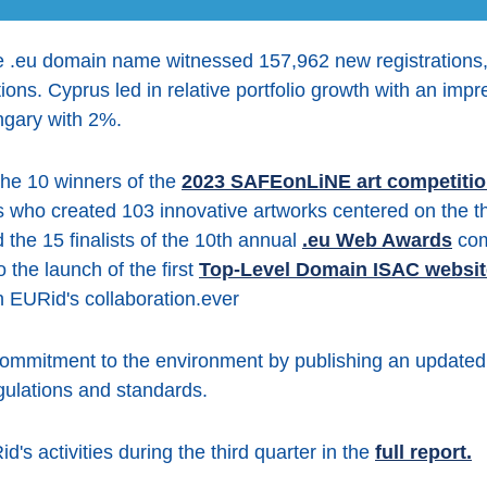
he .eu domain name witnessed 157,962 new registrations, c
ions. Cyprus led in relative portfolio growth with an impr
ngary with 2%.
he 10 winners of the
2023 SAFEonLiNE art competiti
 who created 103 innovative artworks centered on the th
the 15 finalists of the 10th annual
.eu Web Awards
comp
 the launch of the first
Top-Level Domain ISAC websit
h EURid's collaboration.ever
commitment to the environment by publishing an update
gulations and standards.
s activities during the third quarter in the
full report.