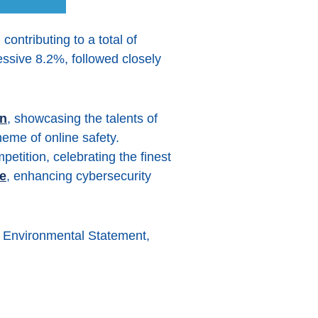
ontributing to a total of
essive 8.2%, followed closely
on
, showcasing the talents of
eme of online safety.
etition, celebrating the finest
e
, enhancing cybersecurity
d Environmental Statement,