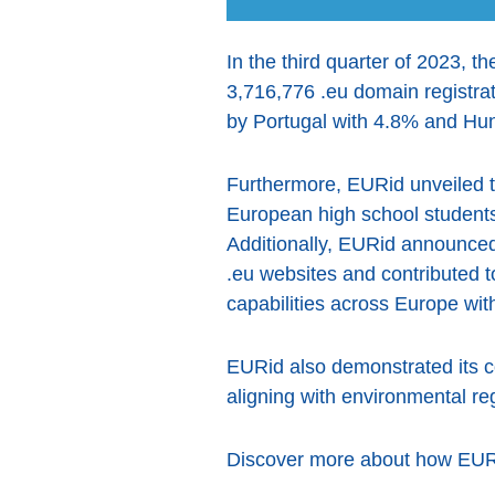
In the third quarter of 2023, t
3,716,776 .eu domain registrat
by Portugal with 4.8% and Hu
Furthermore, EURid unveiled t
European high school students
Additionally, EURid announced 
.eu websites and contributed to
capabilities across Europe wit
EURid also demonstrated its 
aligning with environmental re
Discover more about how EURid'