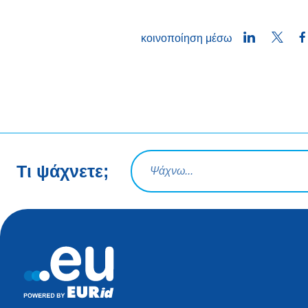
LinkedIn
Twitt
κοινοποίηση μέσω
Ερώτηση αναζήτησης
Τι ψάχνετε;