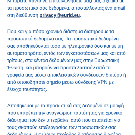
Μπορείτε πάντα να επικοινωνήσετε μαζί μας σχετικά με
τα προσωπικά σας δεδομένα, αποστέλλοντας ένα email
στη διεύθυνση
privacy@eurid.eu
.
Πού και για πόσο χρονικό διάστημα διατηρούμε τα
προσωπικά δεδομένα σας; Τα προσωπικά δεδομένα
σας αποθηκεύονται τόσο με ηλεκτρονικό όσο και με μη
αυτόματο τρόπο, εντός των εγκαταστάσεων μας και από
τρίτους, στα κέντρα δεδομένων μας στην Ευρωπαϊκή
Ένωση, και μπορούν να προσπελαστούν από τα
γραφεία μας μέσω αποκλειστικών συνδέσεων δικτύου ή
από οποιοδήποτε σημείο μέσω σύνδεσης VPN με
έλεγχο ταυτότητας.
Αποθηκεύουμε τα προσωπικά σας δεδομένα σε μορφή
που επιτρέπει την αναγνώριση ταυτότητας για χρονικό
διάστημα που δεν υπερβαίνει αυτό που απαιτείται για
τους σκοπούς επεξεργασίας των προσωπικών σας
δεδομένων. Η εν λόγω περίοδος διατήρησης διαφέρει