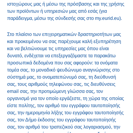
ιστοχώρους μας ή μέσω της πρόσβασης και της χρήσης
των προϊόντων ή υπηρεσιών μας από εσάς (για
παράδειγμα, μέσω της σύνδεσής σας στο my.eurid.eu).
Στο πλαίσιο των επιχειρηματικών δραστηριοτήτων μας
και προκειμένου να σας παρέχουμε καλή εξυπηρέτηση
και να βελτιώνουμε τις υπηρεσίες μας όπου είναι
δυνατό, ενδέχεται να επεξεργαζόμαστε τα παρακάτω
προσωπικά δεδομένα που σας αφορούν: τα ονόματα
τομέα σας, το μοναδικό ψευδώνυμο αναγνώρισης στο
σύστημά μας, το ονοματεπώνυμό σας, τη διεύθυνσή
σας, τους αριθμούς τηλεφώνου σας, τις διευθύνσεις
email σας, την προτιμώμενη γλώσσα σας, τον
οργανισμό για τον οποίο εργάζεστε, τη χώρα της οποίας
είστε πολίτης, τον αριθμό του εγγράφου ταυτοποίησής
σας, την ημερομηνία λήξης του εγγράφου ταυτοποίησής
σας, τον Δήμο έκδοσης του εγγράφου ταυτοποίησής
σας, τον αριθμό του τραπεζικού σας λογαριασμού, την