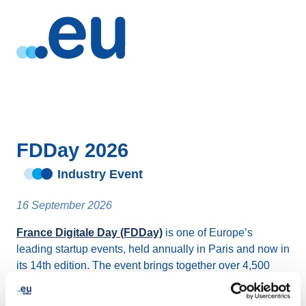
FDDay 2026
Industry Event
16 September 2026
France Digitale Day (FDDay)
is one of Europe’s
leading startup events, held annually in Paris and now in
its 14th edition. The event brings together over 4,500
founders, investors and innovation leaders from across
Europe for a full day of high-level discussions,