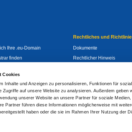
Rechtliches und Richtlinie
ich Ihre .eu-Domain
Dokumente
trar finden
Rechtlicher Hinweis
ie Ihre .eu-Domain
Datenschutzerklärung
t Cookies
ntrum
DSGVO
 Inhalte und Anzeigen zu personalisieren, Funktionen für sozia
d
Cookie-Politik
e Zugriffe auf unsere Website zu analysieren. Außerdem geben w
ls Registrar
Articles of Association
rwendung unserer Website an unsere Partner für soziale Medien
re Partner führen diese Informationen möglicherweise mit weite
EURid Responsible Disclos
ereitgestellt haben oder die sie im Rahmen Ihrer Nutzung der D