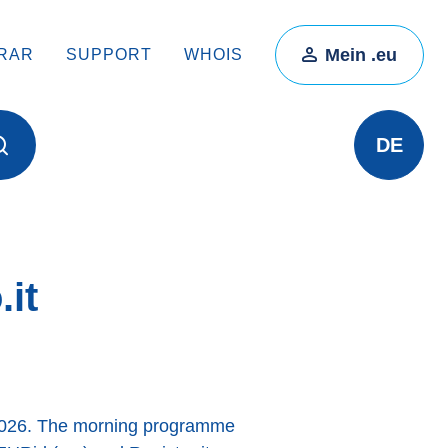
Mein .eu
TRAR
SUPPORT
WHOIS
DE
.it
ch 2026. The morning programme