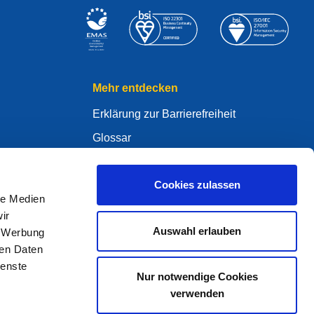
Mehr entdecken
Erklärung zur Barrierefreiheit
Glossar
WHOIS
Mein .eu
Cookies zulassen
le Medien
ir
Auswahl erlauben
, Werbung
ren Daten
ure Policy
ienste
Nur notwendige Cookies
verwenden