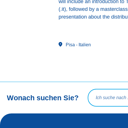
will include an introduction t
(.it), followed by a masterclas
presentation about the distribu
Pisa
- Italien
Suchanfrage
Wonach suchen Sie?