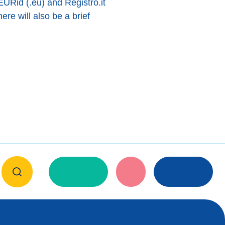
EURid (.eu) and Registro.it
re will also be a brief