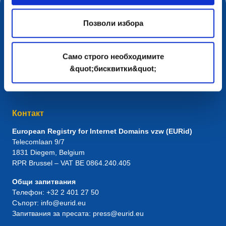
Позволи избора
Само строго необходимите
&quot;бисквитки&quot;
Контакт
European Registry for Internet Domains vzw (EURid)
Telecomlaan 9/7
1831
Diegem
, Belgium
RPR Brussel – VAT BE 0864.240.405
Общи запитвания
Телефон:
+32 2 401 27 50
Съпорт:
info@eurid.eu
Запитвания за пресата:
press@eurid.eu