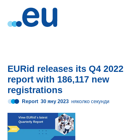
EURid releases its Q4 2022
report with 186,117 new
registrations
Report
30 яну 2023
няколко секунди