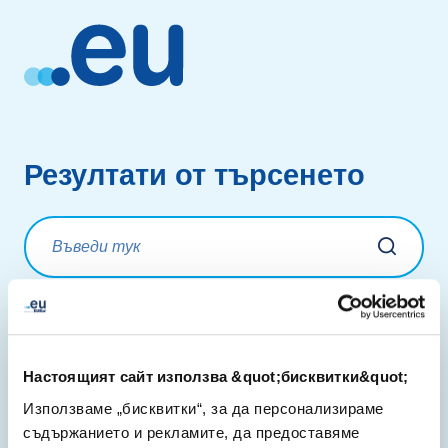
Резултати от търсенето
Не са намерени резултати.
Настоящият сайт използва &quot;бисквитки&quot;
Използваме „бисквитки“, за да персонализираме
съдържанието и рекламите, да предоставяме