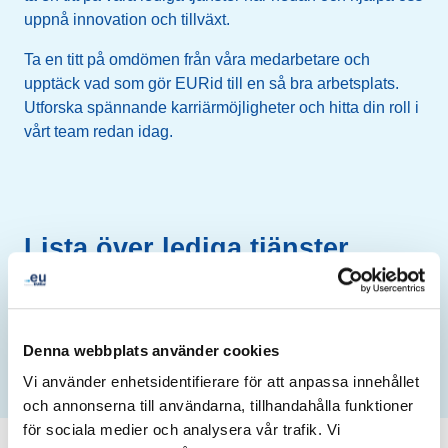
uppnå innovation och tillväxt.
Ta en titt på omdömen från våra medarbetare och
upptäck vad som gör EURid till en så bra arbetsplats.
Utforska spännande karriärmöjligheter och hitta din roll i
vårt team redan idag.
Lista över lediga tjänster
Det finns inga lediga jobb för tillfället.
Denna webbplats använder cookies
Vi använder enhetsidentifierare för att anpassa innehållet
och annonserna till användarna, tillhandahålla funktioner
för sociala medier och analysera vår trafik. Vi