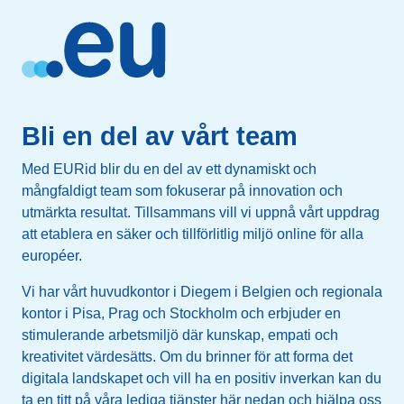
Bli en del av vårt team
Med EURid blir du en del av ett dynamiskt och
mångfaldigt team som fokuserar på innovation och
utmärkta resultat. Tillsammans vill vi uppnå vårt uppdrag
att etablera en säker och tillförlitlig miljö online för alla
européer.
Vi har vårt huvudkontor i Diegem i Belgien och regionala
kontor i Pisa, Prag och Stockholm och erbjuder en
stimulerande arbetsmiljö där kunskap, empati och
kreativitet värdesätts. Om du brinner för att forma det
digitala landskapet och vill ha en positiv inverkan kan du
ta en titt på våra lediga tjänster här nedan och hjälpa oss