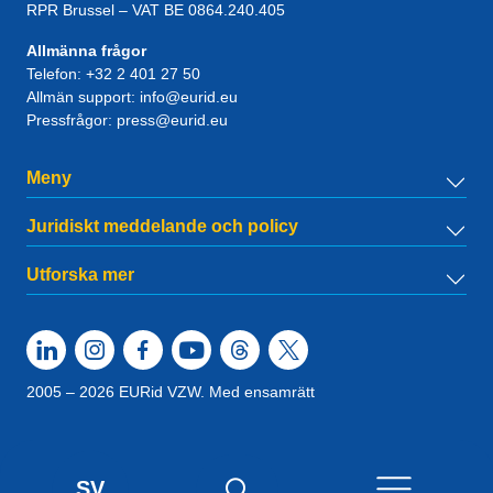
RPR Brussel – VAT BE 0864.240.405
Allmänna frågor
Telefon:
+32 2 401 27 50
Allmän support:
info@eurid.eu
Pressfrågor:
press@eurid.eu
Meny
Juridiskt meddelande och policy
Utforska mer
2005 – 2026 EURid VZW. Med ensamrätt
SV