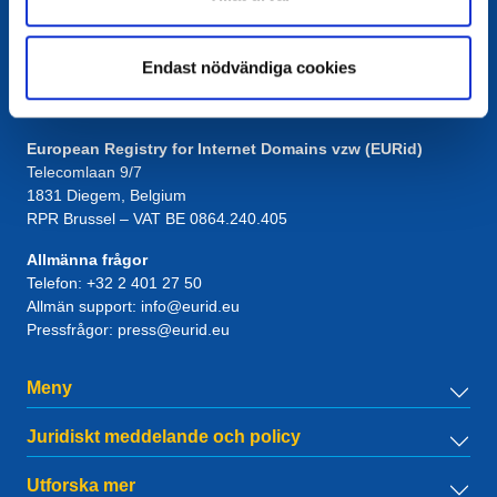
Endast nödvändiga cookies
Kontakt
European Registry for Internet Domains vzw (EURid)
Telecomlaan 9/7
1831
Diegem
, Belgium
RPR Brussel – VAT BE 0864.240.405
Allmänna frågor
Telefon:
+32 2 401 27 50
Allmän support:
info@eurid.eu
Pressfrågor:
press@eurid.eu
Meny
Juridiskt meddelande och policy
Utforska mer