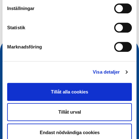
Vad söker du efter?
Inställningar
Sökfråga
Statistik
Marknadsföring
Visa detaljer
Tillåt alla cookies
Tillåt urval
Kontakt
European Registry for Internet Domains vzw (EURid)
Endast nödvändiga cookies
Telecomlaan 9/7