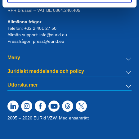
1831
Diegem
, Belgium
RPR Brussel – VAT BE 0864.240.405
Allmänna frågor
Telefon:
+32 2 401 27 50
Allmän support:
info@eurid.eu
Pressfrågor:
press@eurid.eu
Meny
Juridiskt meddelande och policy
Utforska mer
2005 – 2026 EURid VZW. Med ensamrätt