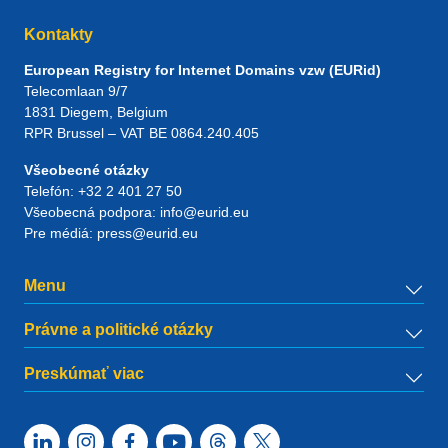
Kontakty
European Registry for Internet Domains vzw (EURid)
Telecomlaan 9/7
1831
Diegem
, Belgium
RPR Brussel – VAT BE 0864.240.405
Všeobecné otázky
Telefón:
+32 2 401 27 50
Všeobecná podpora:
info@eurid.eu
Pre médiá:
press@eurid.eu
Menu
Právne a politické otázky
Preskúmať viac