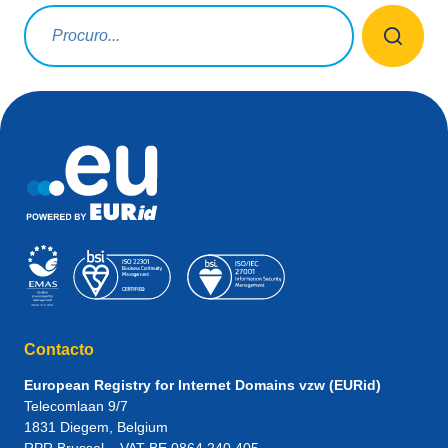
Termo a pesquisar
Contacto
European Registry for Internet Domains vzw (EURid)
Telecomlaan 9/7
1831
Diegem
, Belgium