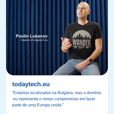
todaytech.eu
“Estamos localizados na Bulgária, mas o domínio
.eu representa o nosso compromisso em fazer
parte de uma Europa unida.”