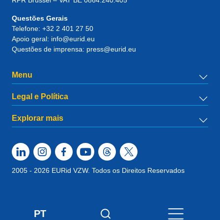
RPR Brussel – VAT BE 0864.240.405
Questões Gerais
Telefone:
+32 2 401 27 50
Apoio geral:
info@eurid.eu
Questões de imprensa:
press@eurid.eu
Menu
Legal e Política
Explorar mais
2005 - 2026 EURid VZW. Todos os Direitos Reservados
PT