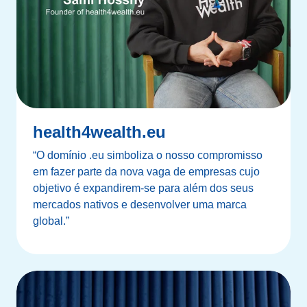
health4wealth.eu
“O domínio .eu simboliza o nosso compromisso
em fazer parte da nova vaga de empresas cujo
objetivo é expandirem-se para além dos seus
mercados nativos e desenvolver uma marca
global.”