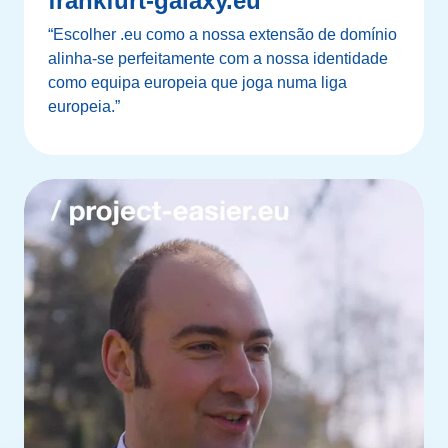
frankfurt-galaxy.eu
“Escolher .eu como a nossa extensão de domínio
alinha-se perfeitamente com a nossa identidade
como equipa europeia que joga numa liga
europeia.”