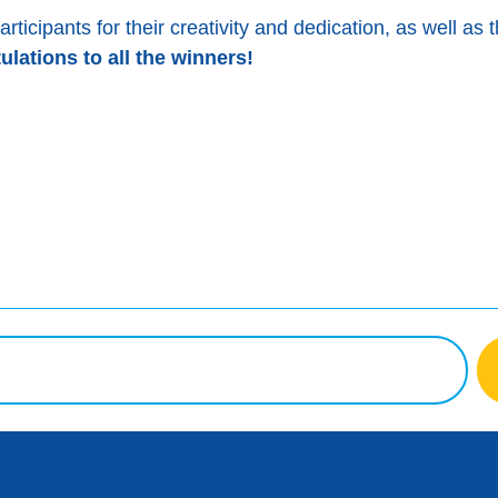
rticipants for their creativity and dedication, as well as 
lations to all the winners!
er
Facebook