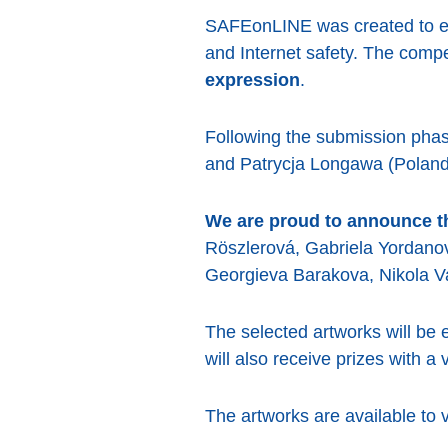
SAFEonLINE was created to enc
and Internet safety. The compe
expression
.
Following the submission phase
and Patrycja Longawa (Poland)
We are proud to announce th
Röszlerová, Gabriela Yordanov
Georgieva Barakova, Nikola V
The selected artworks will be e
will also receive prizes with a
The artworks are available to