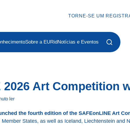
TORNE-SE UM REGISTR
onhecimento
Sobre a EURid
Notícias e Eventos
2026 Art Competition w
nuto
ler
nched the fourth edition of the SAFEonLINE Art Co
 Member States, as well as Iceland, Liechtenstein and N