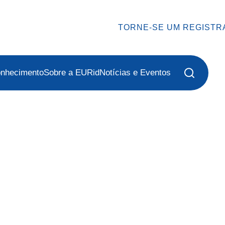
TORNE-SE UM REGISTR
onhecimento
Sobre a EURid
Notícias e Eventos
er
Facebook