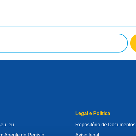
Legal e Política
seu .eu
Repositório de Documentos
um Agente de Registo
Aviso legal