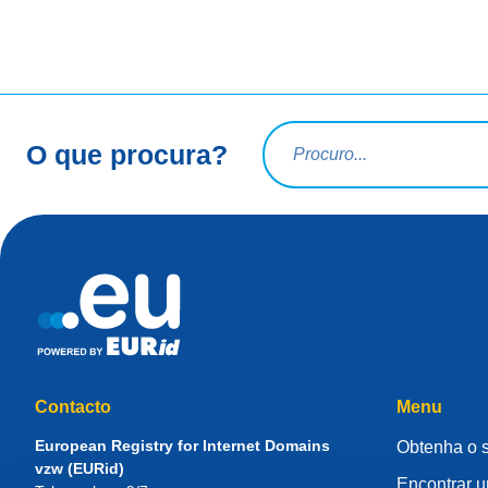
Termo a pesquisar
O que procura?
Contacto
Menu
European Registry for Internet Domains
Obtenha o 
vzw (EURid)
Encontrar 