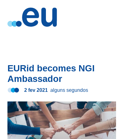
EURid becomes NGI
Ambassador
2 fev 2021
alguns segundos