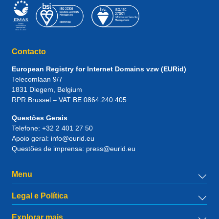
Contacto
European Registry for Internet Domains vzw (EURid)
Telecomlaan 9/7
1831
Diegem
, Belgium
RPR Brussel – VAT BE 0864.240.405
Questões Gerais
Telefone:
+32 2 401 27 50
Apoio geral:
info@eurid.eu
Questões de imprensa:
press@eurid.eu
Menu
Legal e Política
Explorar mais