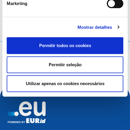
LinkedIn
Twitter
Facebook
partilhar através de
Marketing
Mostrar detalhes
Permitir todos os cookies
O que procura?
Termo a pesquisar
Permitir seleção
Utilizar apenas os cookies necessários