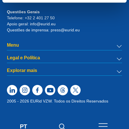
RPR Brussel – VAT BE 0864.240.405
Questões Gerais
Telefone:
+32 2 401 27 50
Apoio geral:
info@eurid.eu
Questões de imprensa:
press@eurid.eu
Menu
Legal e Política
Explorar mais
2005 - 2026 EURid VZW. Todos os Direitos Reservados
PT