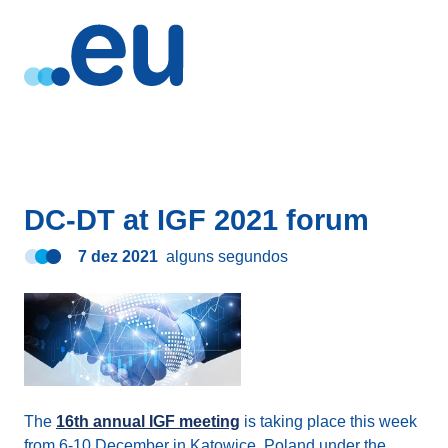
DC-DT at IGF 2021 forum
7 dez 2021
alguns segundos
The
16th annual IGF meeting
is taking place this week
from 6-10 December in Katowice, Poland under the