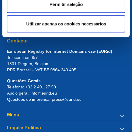
Permitir seleção
Utilizar apenas os cookies necessários
Contacto
European Registry for Internet Domains vzw (EURid)
Telecomlaan 9/7
1831
Diegem
, Belgium
RPR Brussel – VAT BE 0864.240.405
Questões Gerais
Telefone:
+32 2 401 27 50
Apoio geral:
info@eurid.eu
Questões de imprensa:
press@eurid.eu
Menu
Legal e Política