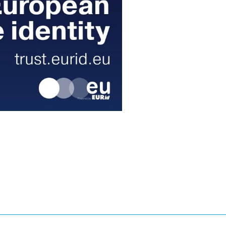
er
Facebook