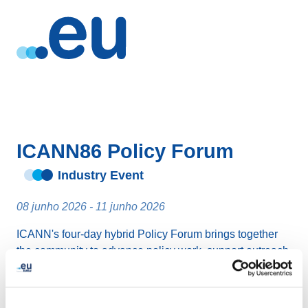
ICANN86 Policy Forum
Industry Event
08 junho 2026 - 11 junho 2026
ICANN's four-day hybrid Policy Forum brings together
the community to advance policy work, support outreach,
and connect through daily networking opportunities.