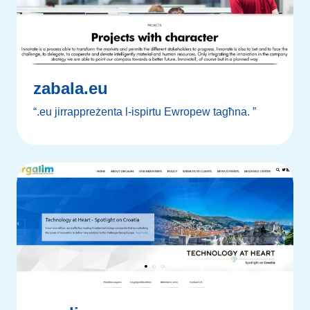
zabala.eu
“.eu jirrappreżenta l-ispirtu Ewropew tagħna. ”