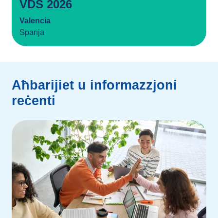
VDS 2026
Valencia
Spanja
Aħbarijiet u informazzjoni
reċenti