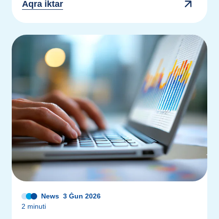
Aqra iktar
News
3 Ġun 2026
2 minuti