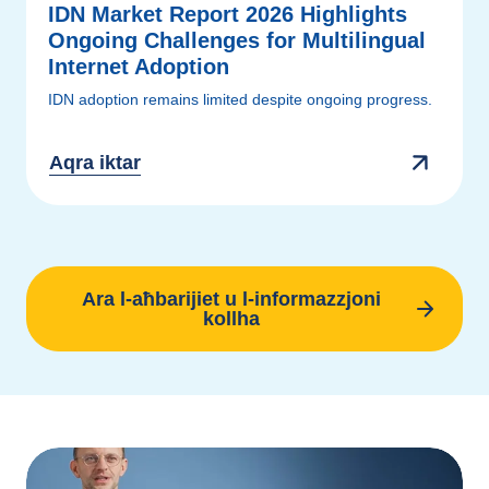
IDN Market Report 2026 Highlights
Ongoing Challenges for Multilingual
Internet Adoption
IDN adoption remains limited despite ongoing progress.
Aqra iktar
Ara l-aħbarijiet u l-informazzjoni
kollha