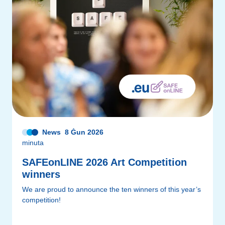
News
8 Ġun 2026
minuta
SAFEonLINE 2026 Art Competition
winners
We are proud to announce the ten winners of this year’s
competition!