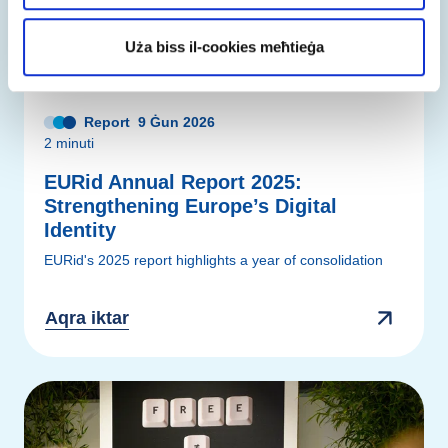
Uża biss il-cookies meħtieġa
Report
9 Ġun 2026
2 minuti
EURid Annual Report 2025:
Strengthening Europe’s Digital
Identity
EURid's 2025 report highlights a year of consolidation
Aqra iktar