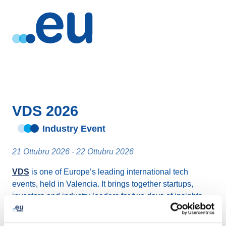
VDS 2026
Industry Event
21 Ottubru 2026 - 22 Ottubru 2026
VDS
is one of Europe’s leading international tech
events, held in Valencia. It brings together startups,
investors and industry leaders for two days of insights,
networking and high‑value business connections at the
City of Arts and Sciences.