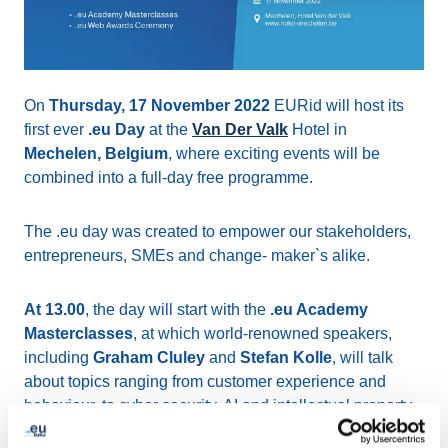
On
Thursday, 17 November 2022
EURid will host its
first ever
.eu Day
at the
Van Der Valk
Hotel in
Mechelen, Belgium
, where exciting events will be
combined into a full-day free programme.
The .eu day was created to empower our stakeholders,
entrepreneurs, SMEs and change- maker`s alike.
At 13.00
, the day will start with the
.eu Academy
Masterclasses
, at which world-renowned speakers,
including
Graham Cluley
and
Stefan Kolle
, will talk
about topics ranging from customer experience and
behaviour, to cyber security, AI and intellectual property.