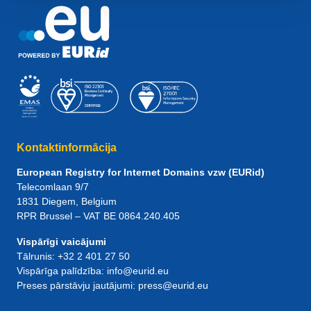
Kontaktinformācija
European Registry for Internet Domains vzw (EURid)
Telecomlaan 9/7
1831
Diegem
, Belgium
RPR Brussel – VAT BE 0864.240.405
Vispārīgi vaicājumi
Tālrunis:
+32 2 401 27 50
Vispārīga palīdzība:
info@eurid.eu
Preses pārstāvju jautājumi:
press@eurid.eu