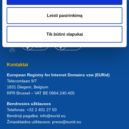
Leisti pasirinkimą
Tik būtini slapukai
Kontaktai
European Registry for Internet Domains vzw (EURid)
Telecomlaan 9/7
1831
Diegem
, Belgium
RPR Brussel – VAT BE 0864.240.405
Bendrosios užklausos
Telefonas:
+32 2 401 27 50
Bendroji pagalba:
info@eurid.eu
Žiniasklaidos užklausos:
press@eurid.eu