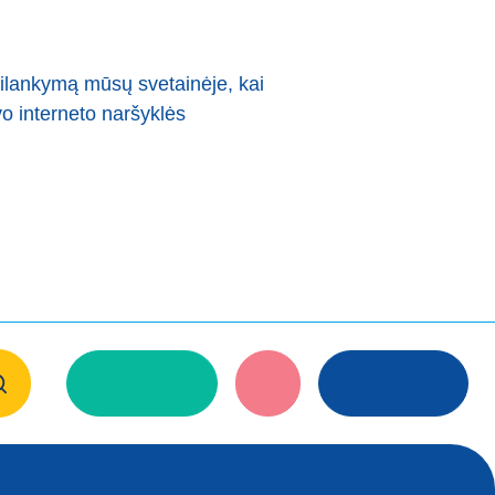
psilankymą mūsų svetainėje, kai
vo interneto naršyklės