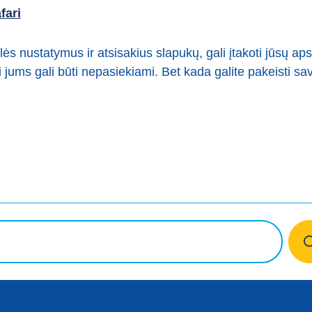
fari
lės nustatymus ir atsisakius slapukų, gali įtakoti jūsų a
 jums gali būti nepasiekiami. Bet kada galite pakeisti sa