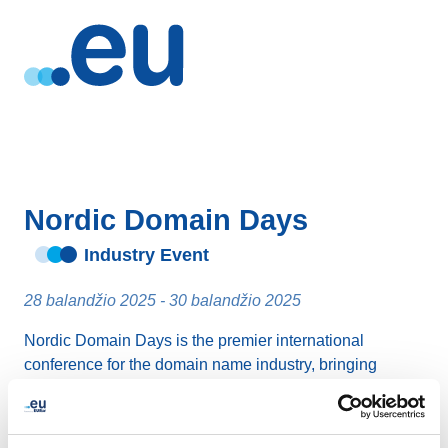
Nordic Domain Days
Industry Event
28 balandžio 2025 - 30 balandžio 2025
Nordic Domain Days is the premier international
conference for the domain name industry, bringing
together Registries, registrars, resellers, investors
hosting and service providers from around the world.